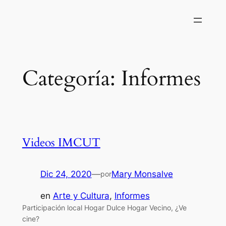
Saltar
al
contenido
Categoría:
Informes
Videos IMCUT
Dic 24, 2020
—
Mary Monsalve
por
en
Arte y Cultura
, 
Informes
Participación local Hogar Dulce Hogar Vecino, ¿Ve
cine?